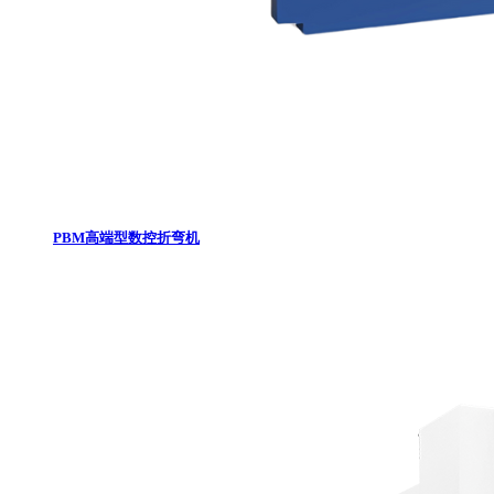
PBM高端型数控折弯机