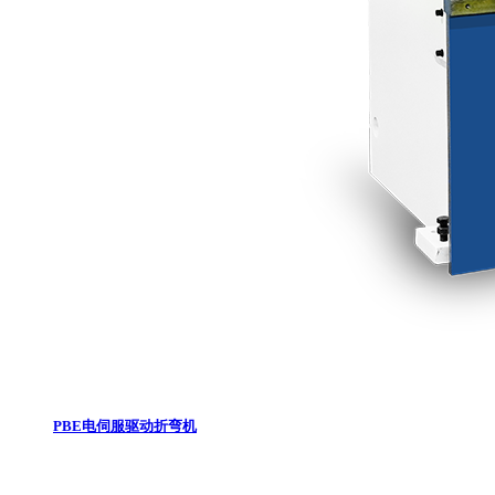
PBE电伺服驱动折弯机