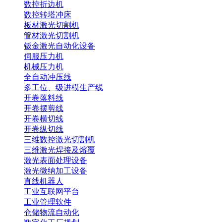
数控折边机
数控转塔冲床
板材激光切割机
管材激光切割机
钣金激光自动化设备
伺服压力机
机械压力机
全自动冲压线
多工位、级进模生产线
开卷落料线
开卷摆剪线
开卷横切线
开卷纵切线
三维数控激光切割机
三维激光焊接及熔覆
激光表面处理设备
激光微纳加工设备
直线机器人
工业互联网平台
工业管理软件
仓储物流自动化