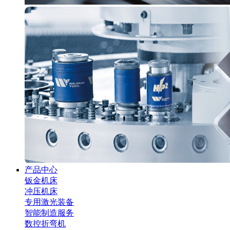
产品中心
钣金机床
冲压机床
专用激光装备
智能制造服务
数控折弯机