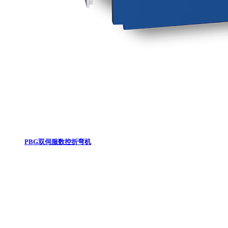
PBG双伺服数控折弯机