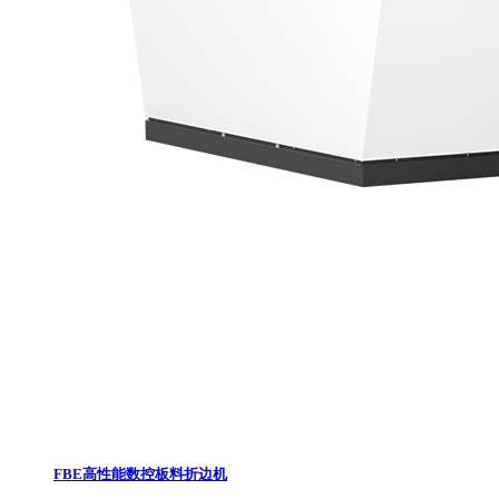
FBE高性能数控板料折边机