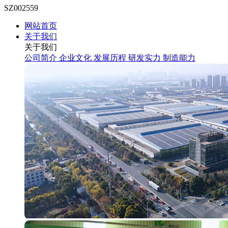
SZ002559
网站首页
关于我们
关于我们
公司简介
企业文化
发展历程
研发实力
制造能力