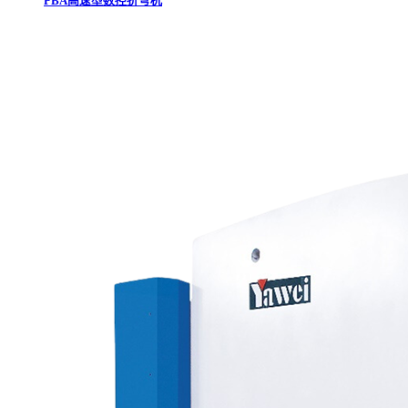
PBA高速型数控折弯机