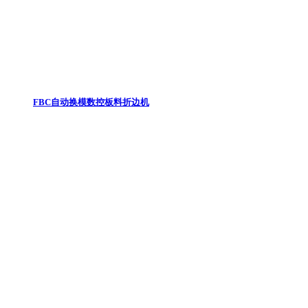
FBC自动换模数控板料折边机