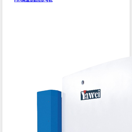
PBA高速型数控折弯机