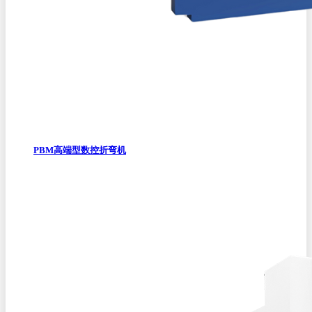
PBM高端型数控折弯机