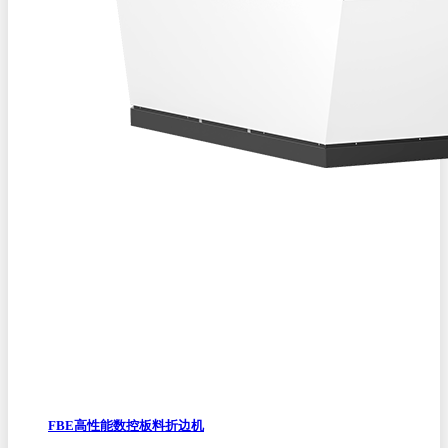
FBE高性能数控板料折边机