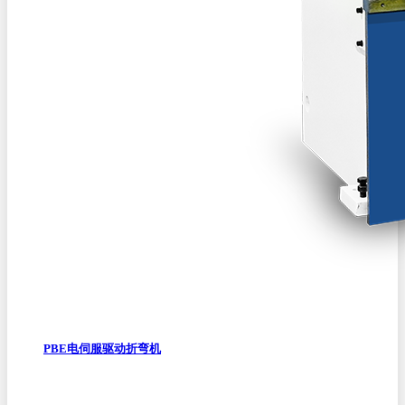
PBE电伺服驱动折弯机