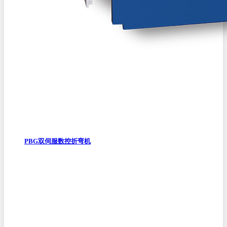
PBG双伺服数控折弯机