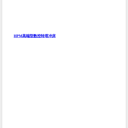
HPM高端型数控转塔冲床