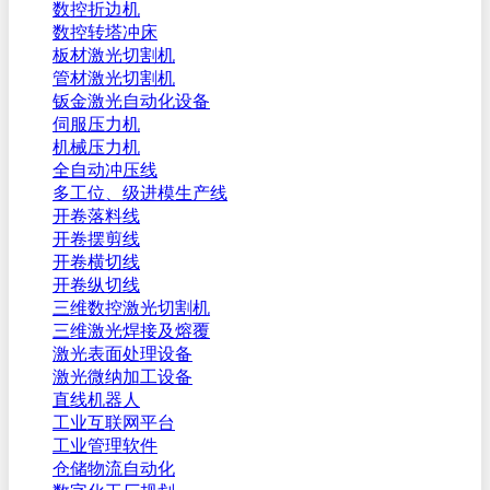
数控折边机
数控转塔冲床
板材激光切割机
管材激光切割机
钣金激光自动化设备
伺服压力机
机械压力机
全自动冲压线
多工位、级进模生产线
开卷落料线
开卷摆剪线
开卷横切线
开卷纵切线
三维数控激光切割机
三维激光焊接及熔覆
激光表面处理设备
激光微纳加工设备
直线机器人
工业互联网平台
工业管理软件
仓储物流自动化