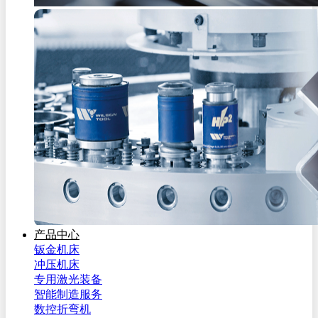
产品中心
钣金机床
冲压机床
专用激光装备
智能制造服务
数控折弯机