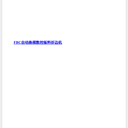
FBC自动换模数控板料折边机