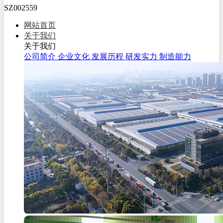
SZ002559
网站首页
关于我们
关于我们
公司简介
企业文化
发展历程
研发实力
制造能力