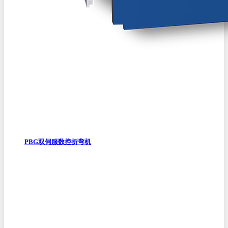
PBG双伺服数控折弯机