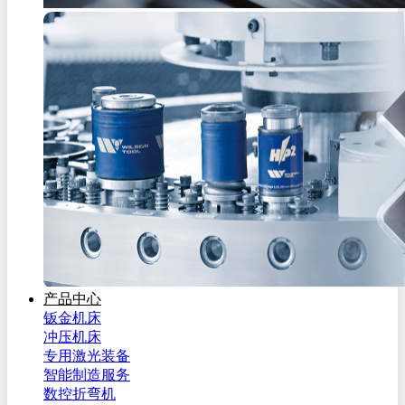
产品中心
钣金机床
冲压机床
专用激光装备
智能制造服务
数控折弯机