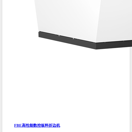
FBE高性能数控板料折边机