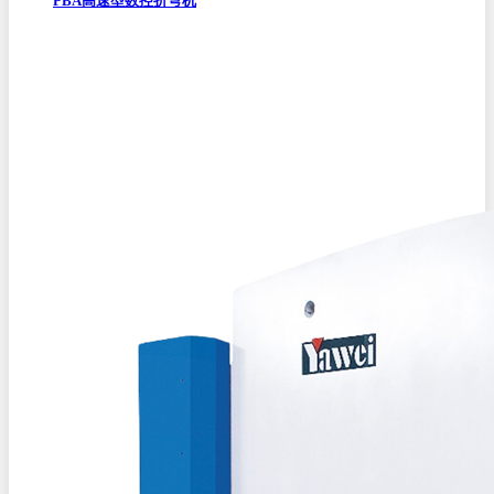
PBA高速型数控折弯机