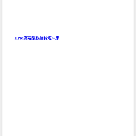
HPM高端型数控转塔冲床