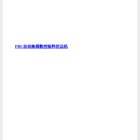
FBC自动换模数控板料折边机