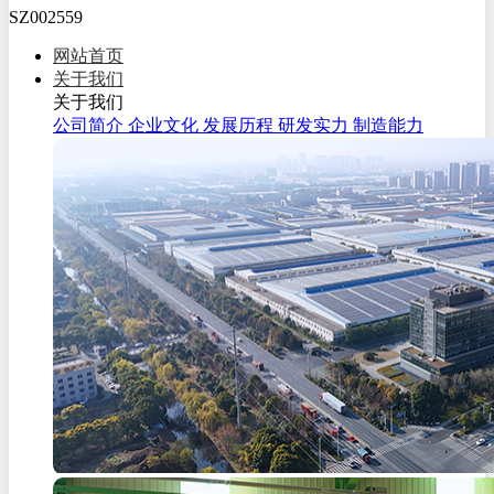
SZ002559
网站首页
关于我们
关于我们
公司简介
企业文化
发展历程
研发实力
制造能力