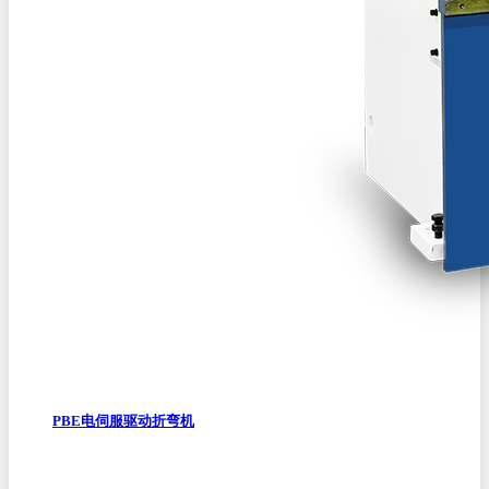
PBE电伺服驱动折弯机