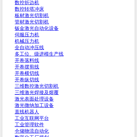
数控折边机
数控转塔冲床
板材激光切割机
管材激光切割机
钣金激光自动化设备
伺服压力机
机械压力机
全自动冲压线
多工位、级进模生产线
开卷落料线
开卷摆剪线
开卷横切线
开卷纵切线
三维数控激光切割机
三维激光焊接及熔覆
激光表面处理设备
激光微纳加工设备
直线机器人
工业互联网平台
工业管理软件
仓储物流自动化