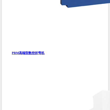
PBM高端型数控折弯机