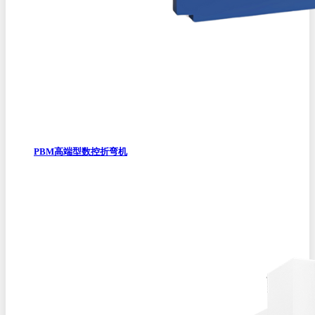
PBM高端型数控折弯机