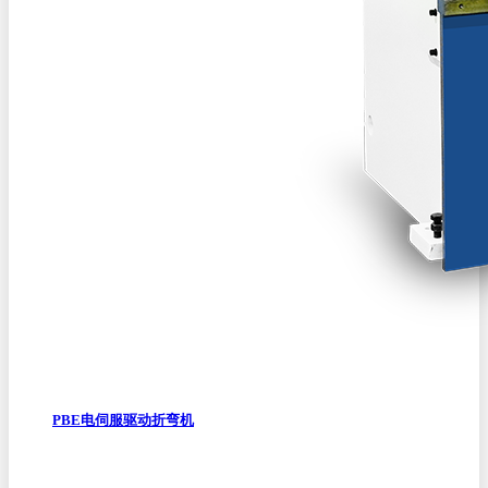
PBE电伺服驱动折弯机