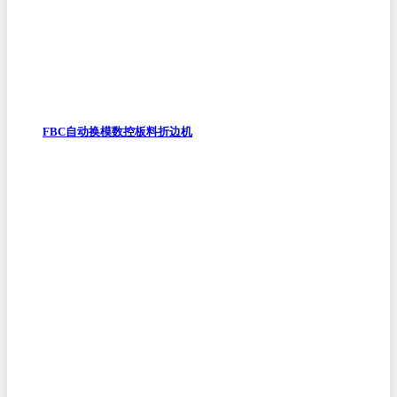
FBC自动换模数控板料折边机