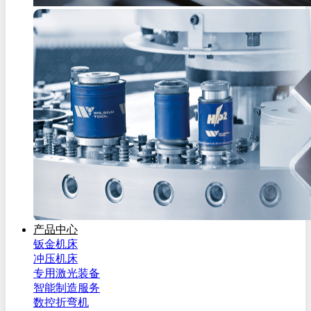
产品中心
钣金机床
冲压机床
专用激光装备
智能制造服务
数控折弯机