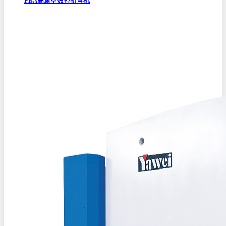
PBA高速型数控折弯机