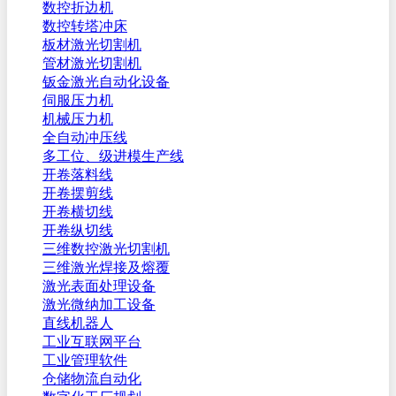
数控折边机
数控转塔冲床
板材激光切割机
管材激光切割机
钣金激光自动化设备
伺服压力机
机械压力机
全自动冲压线
多工位、级进模生产线
开卷落料线
开卷摆剪线
开卷横切线
开卷纵切线
三维数控激光切割机
三维激光焊接及熔覆
激光表面处理设备
激光微纳加工设备
直线机器人
工业互联网平台
工业管理软件
仓储物流自动化