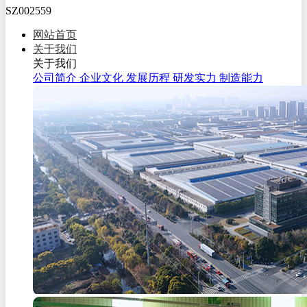
SZ002559
网站首页
关于我们
关于我们
公司简介
企业文化
发展历程
研发实力
制造能力