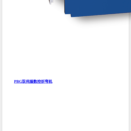
PBG双伺服数控折弯机