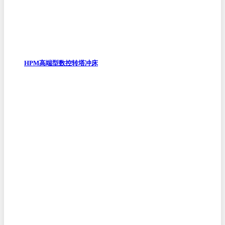
HPM高端型数控转塔冲床