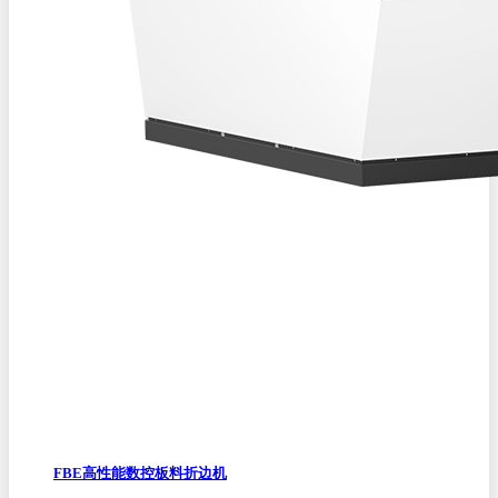
FBE高性能数控板料折边机