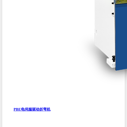
PBE电伺服驱动折弯机