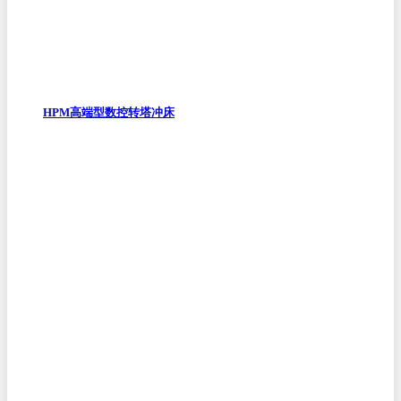
HPM高端型数控转塔冲床