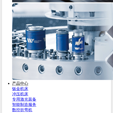
产品中心
钣金机床
冲压机床
专用激光装备
智能制造服务
数控折弯机