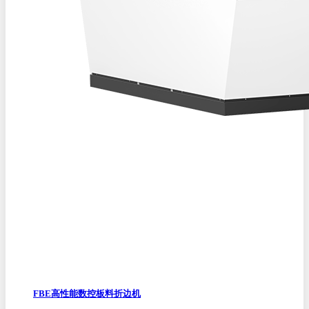
FBE高性能数控板料折边机