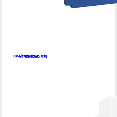
PBM高端型数控折弯机