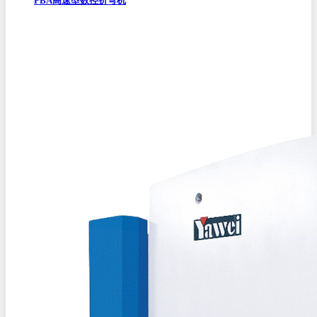
PBA高速型数控折弯机