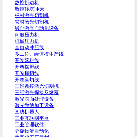
数控折边机
数控转塔冲床
板材激光切割机
管材激光切割机
钣金激光自动化设备
伺服压力机
机械压力机
全自动冲压线
多工位、级进模生产线
开卷落料线
开卷摆剪线
开卷横切线
开卷纵切线
三维数控激光切割机
三维激光焊接及熔覆
激光表面处理设备
激光微纳加工设备
直线机器人
工业互联网平台
工业管理软件
仓储物流自动化