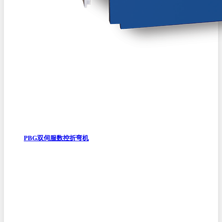
PBG双伺服数控折弯机