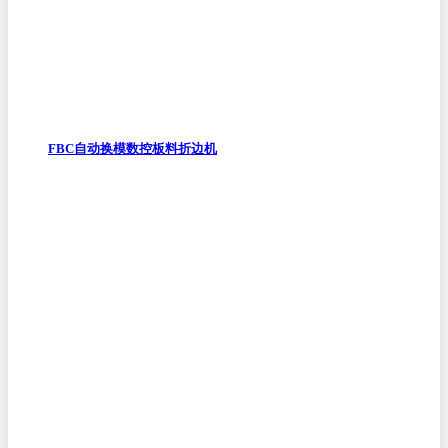
FBC自动换模数控板料折边机