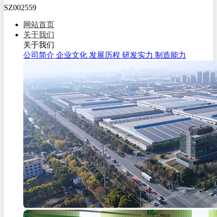
SZ002559
网站首页
关于我们
关于我们
公司简介
企业文化
发展历程
研发实力
制造能力