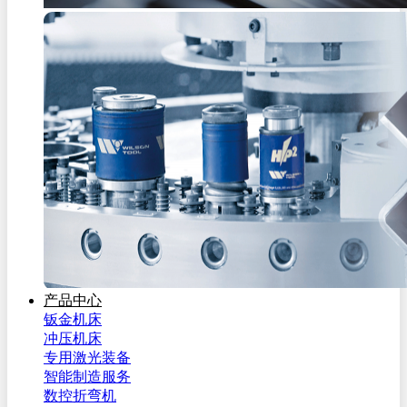
产品中心
钣金机床
冲压机床
专用激光装备
智能制造服务
数控折弯机