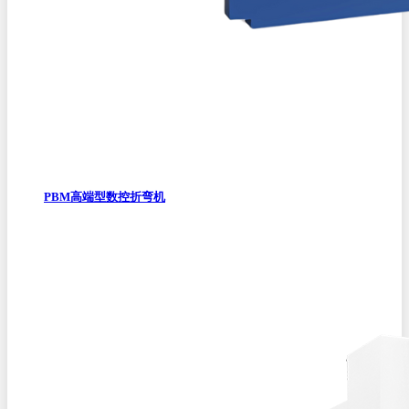
PBM高端型数控折弯机