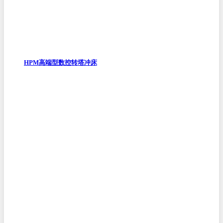
HPM高端型数控转塔冲床