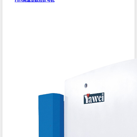
PBA高速型数控折弯机