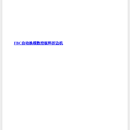
FBC自动换模数控板料折边机