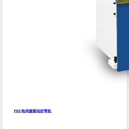
PBE电伺服驱动折弯机