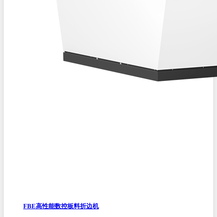
FBE高性能数控板料折边机