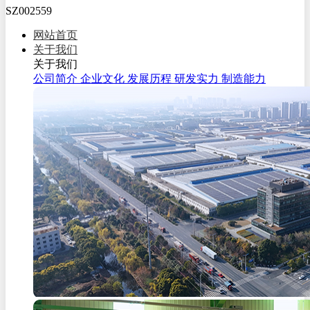
SZ002559
网站首页
关于我们
关于我们
公司简介
企业文化
发展历程
研发实力
制造能力