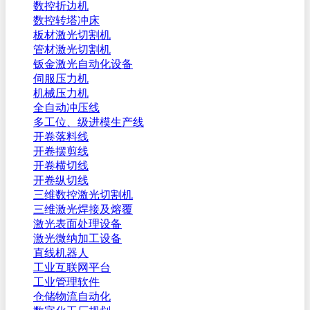
数控折边机
数控转塔冲床
板材激光切割机
管材激光切割机
钣金激光自动化设备
伺服压力机
机械压力机
全自动冲压线
多工位、级进模生产线
开卷落料线
开卷摆剪线
开卷横切线
开卷纵切线
三维数控激光切割机
三维激光焊接及熔覆
激光表面处理设备
激光微纳加工设备
直线机器人
工业互联网平台
工业管理软件
仓储物流自动化