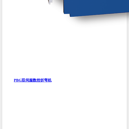
PBG双伺服数控折弯机