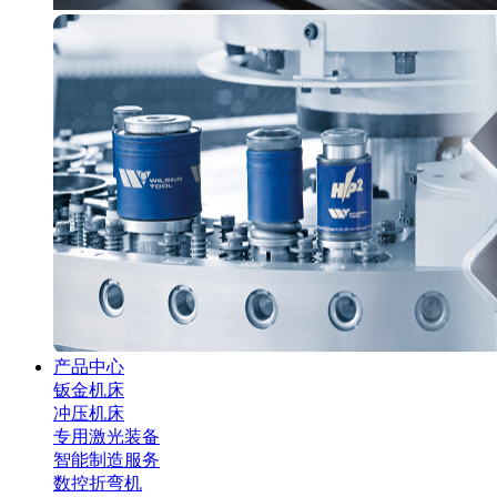
产品中心
钣金机床
冲压机床
专用激光装备
智能制造服务
数控折弯机