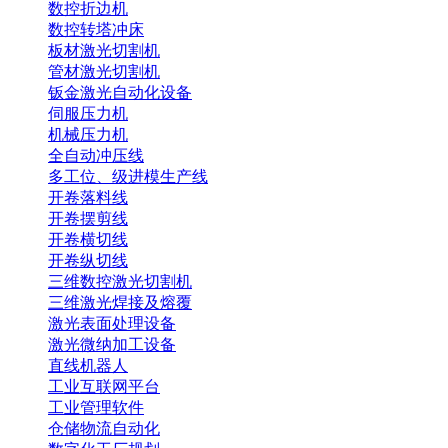
数控折边机
数控转塔冲床
板材激光切割机
管材激光切割机
钣金激光自动化设备
伺服压力机
机械压力机
全自动冲压线
多工位、级进模生产线
开卷落料线
开卷摆剪线
开卷横切线
开卷纵切线
三维数控激光切割机
三维激光焊接及熔覆
激光表面处理设备
激光微纳加工设备
直线机器人
工业互联网平台
工业管理软件
仓储物流自动化