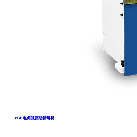
PBE电伺服驱动折弯机