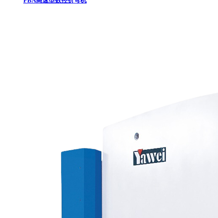
PBA高速型数控折弯机