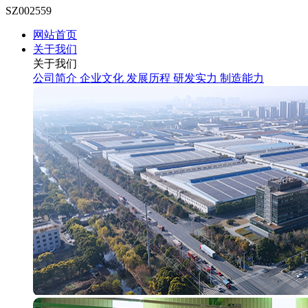
SZ002559
网站首页
关于我们
关于我们
公司简介
企业文化
发展历程
研发实力
制造能力