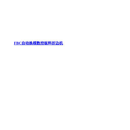
FBC自动换模数控板料折边机