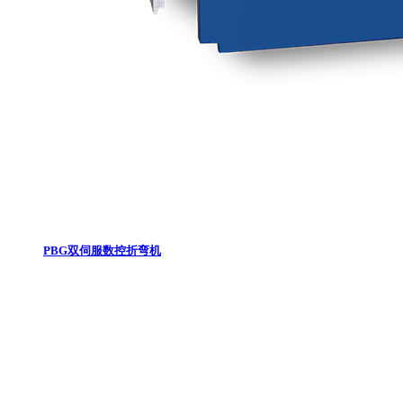
PBG双伺服数控折弯机