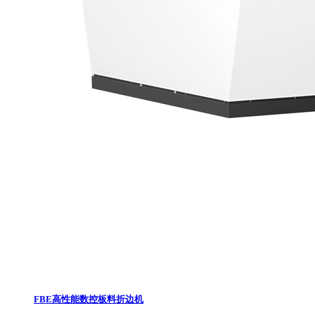
FBE高性能数控板料折边机