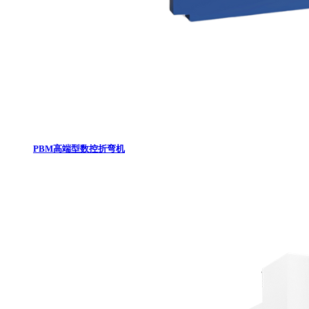
PBM高端型数控折弯机